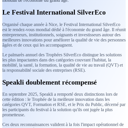
mondial de l'économie du grand âge.
Le Festival International SilverEco
Organisé chaque année à Nice, le Festival International SilverEco
est le rendez-vous mondial dédié à l'économie du grand âge. Il réunit
entrepreneurs, institutionnels, soignants et investisseurs autour des
meilleures innovations pour améliorer la qualité de vie des personnes
âgées et de ceux qui les accompagnent.
Le palmarès annuel des Trophées SilverEco distingue les solutions
les plus impactantes dans des catégories couvrant l'habitat, la
mobilité, la santé, la formation, la qualité de vie au travail (QVT) et
la responsabilité sociale des entreprises (RSE).
Speakli doublement récompensé
En septembre 2025, Speakli a remporté deux distinctions lors de
cette édition : le Trophée de la meilleure innovation dans les
catégories QVT, Formation et RSE, et le Prix du Public, décerné par
les participants du festival à la solution qu'ils ont jugée la plus
prometteuse.
Ces deux reconnaissances valident à la fois l'impact opérationnel de