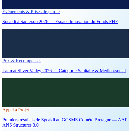
Événements & Prises de parole
Speakli à Santexpo 2026 — Espace Innovation du Fonds FHF
Prix & Récompenses
Lauréat Silver Valley 2026 — Catégorie Sanitaire & Médico-social
Appel à Projet
Premiers résultats de Speakli au GCSMS Comète Bretagne — AAP
ANS Structures 3.0