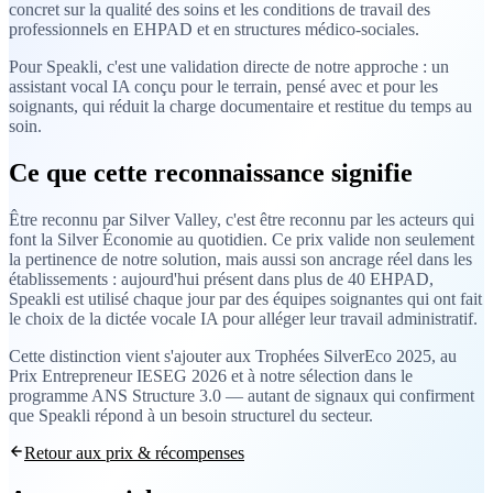
concret sur la qualité des soins et les conditions de travail des
professionnels en EHPAD et en structures médico-sociales.
Pour Speakli, c'est une validation directe de notre approche : un
assistant vocal IA conçu pour le terrain, pensé avec et pour les
soignants, qui réduit la charge documentaire et restitue du temps au
soin.
Ce que cette reconnaissance signifie
Être reconnu par Silver Valley, c'est être reconnu par les acteurs qui
font la Silver Économie au quotidien. Ce prix valide non seulement
la pertinence de notre solution, mais aussi son ancrage réel dans les
établissements : aujourd'hui présent dans plus de 40 EHPAD,
Speakli est utilisé chaque jour par des équipes soignantes qui ont fait
le choix de la dictée vocale IA pour alléger leur travail administratif.
Cette distinction vient s'ajouter aux Trophées SilverEco 2025, au
Prix Entrepreneur IESEG 2026 et à notre sélection dans le
programme ANS Structure 3.0 — autant de signaux qui confirment
que Speakli répond à un besoin structurel du secteur.
Retour aux prix & récompenses