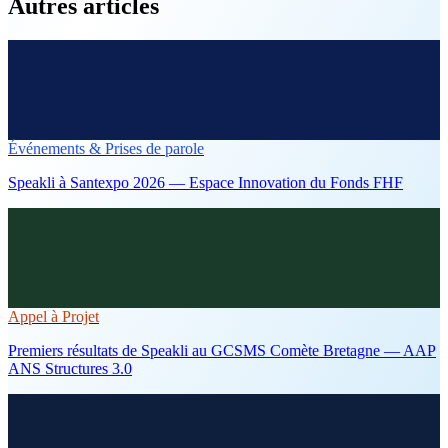
Autres articles
Événements & Prises de parole
Speakli à Santexpo 2026 — Espace Innovation du Fonds FHF
Appel à Projet
Premiers résultats de Speakli au GCSMS Comète Bretagne — AAP
ANS Structures 3.0