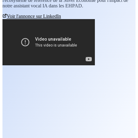
l'écosystème de référence de la Silver Économie pour l'impact de
notre assistant vocal IA dans les EHPAD.
Voir l'annonce sur LinkedIn