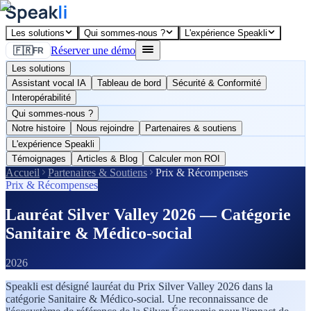
Les solutions
Qui sommes-nous ?
L'expérience Speakli
Réserver une démo
🇫🇷
FR
Les solutions
Assistant vocal IA
Tableau de bord
Sécurité & Conformité
Interopérabilité
Qui sommes-nous ?
Notre histoire
Nous rejoindre
Partenaires & soutiens
L'expérience Speakli
Témoignages
Articles & Blog
Calculer mon ROI
Accueil
Partenaires & Soutiens
Prix & Récompenses
Prix & Récompenses
Lauréat Silver Valley 2026 — Catégorie
Sanitaire & Médico-social
2026
Speakli est désigné lauréat du Prix Silver Valley 2026 dans la
catégorie Sanitaire & Médico-social. Une reconnaissance de